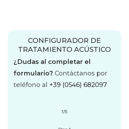
Skip
to
main
content
CONFIGURADOR DE
TRATAMIENTO ACÚSTICO
¿Dudas al completar el
formulario?
Contáctanos por
teléfono al
+39 (0546) 682097
1/5