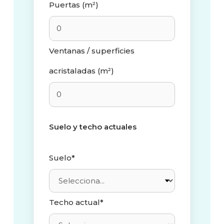
Puertas (m²)
Ventanas / superficies
acristaladas (m²)
Suelo y techo actuales
Suelo*
Techo actual*