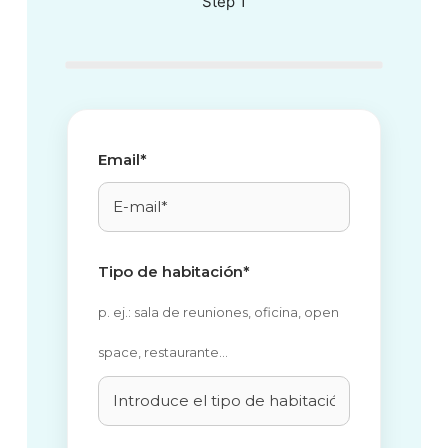
Step 1
Email*
Tipo de habitación*
p. ej.: sala de reuniones, oficina, open
space, restaurante…