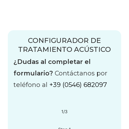
Skip
to
main
content
CONFIGURADOR DE
TRATAMIENTO ACÚSTICO
¿Dudas al completar el
formulario?
Contáctanos por
teléfono al
+39 (0546) 682097
1/3